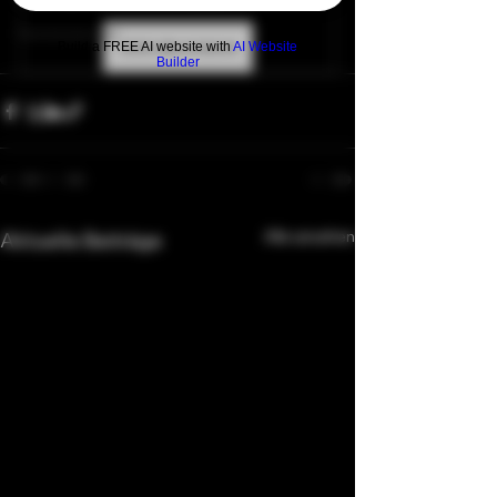
Feminisierung
Jetzt abonnieren
Build a FREE AI website with
AI Website
Builder
Alle ansehen
Aktuelle Beiträge